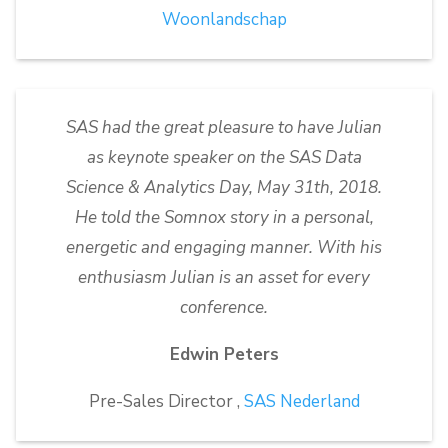
Woonlandschap
SAS had the great pleasure to have Julian
as keynote speaker on the SAS Data
Science & Analytics Day, May 31th, 2018.
He told the Somnox story in a personal,
energetic and engaging manner. With his
enthusiasm Julian is an asset for every
conference.
Edwin Peters
Pre-Sales Director ,
SAS Nederland