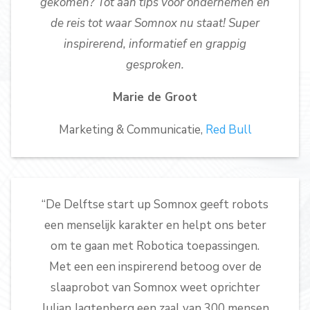
gekomen? Tot aan tips voor ondernemen en
de reis tot waar Somnox nu staat! Super
inspirerend, informatief en grappig
gesproken.
Marie de Groot
Marketing & Communicatie,
Red Bull
“De Delftse start up Somnox geeft robots
een menselijk karakter en helpt ons beter
om te gaan met Robotica toepassingen.
Met een een inspirerend betoog over de
slaaprobot van Somnox weet oprichter
Julian Jagtenberg een zaal van 300 mensen